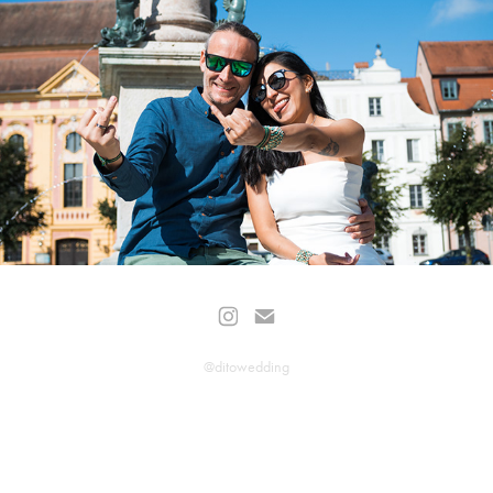
STANDESAMT VON MARIA & FLORIAN
2023
@ditowedding