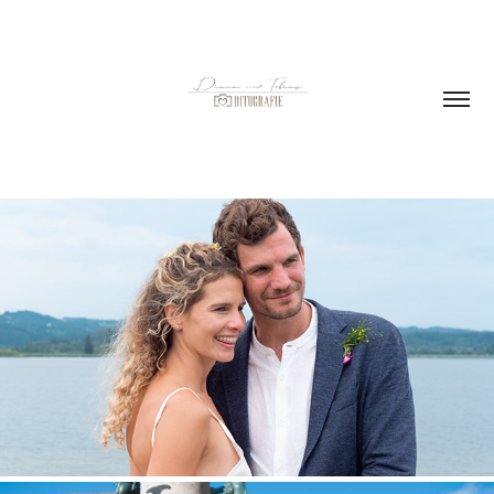
FREIE TRAUUNG VON LARISSA & PAUL
2023